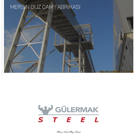
MERSIN DUZ CAM FABRIKASI
Altmışı Aşkın Ülkeye İhracat