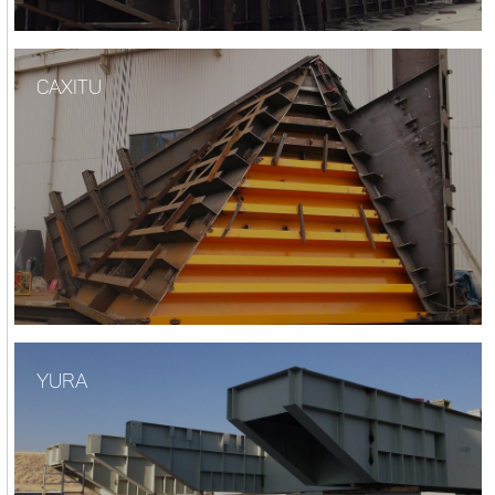
CAXITU
YURA