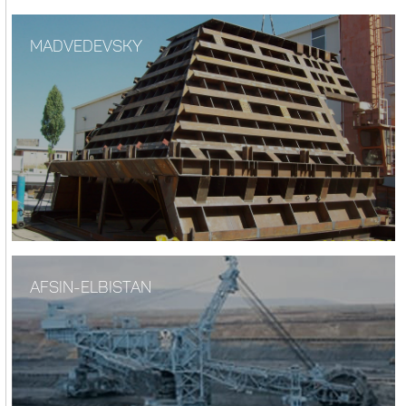
MADVEDEVSKY
AFSIN-ELBISTAN