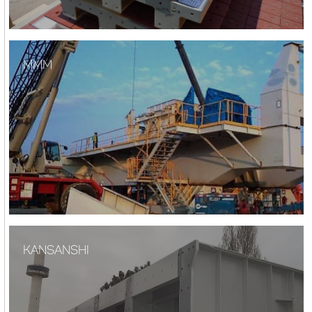
MMM
KANSANSHI