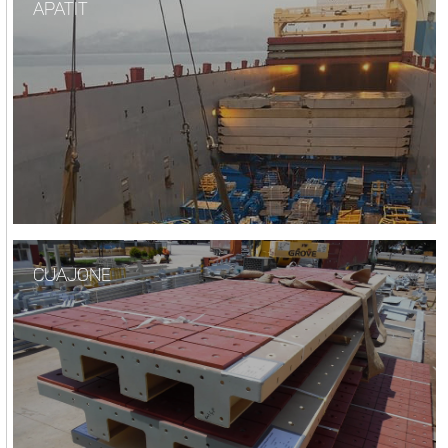
APATIT
CUAJONE