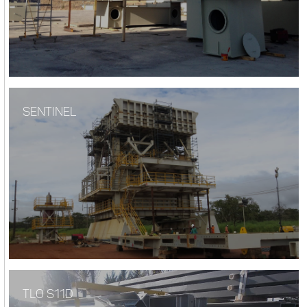
SENTINEL
TLO S11D