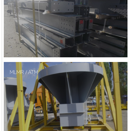
MLMR / ATM