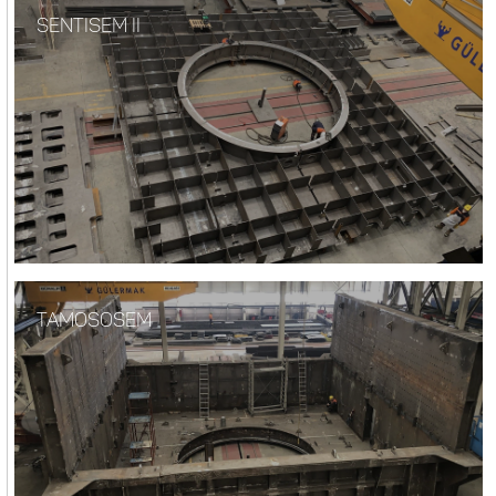
SENTISEM II
TAMOSOSEM