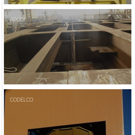
APODI
CODELCO