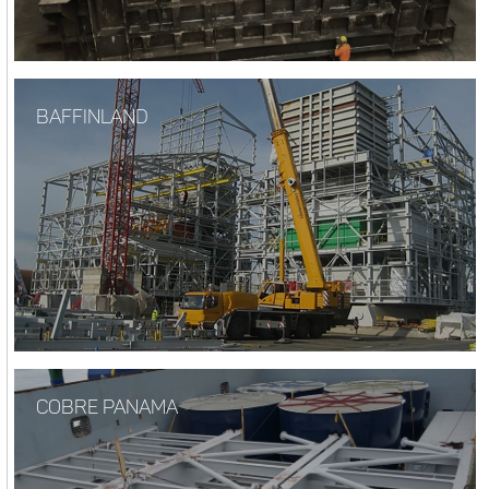
BAFFINLAND
COBRE PANAMA