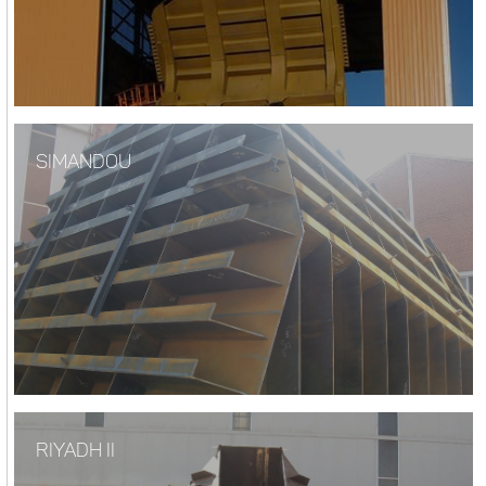
SIMANDOU
RIYADH II